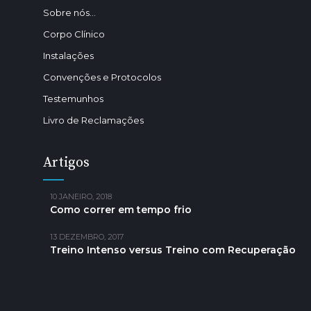
Sobre nós…
Corpo Clínico
Instalações
Convenções e Protocolos
Testemunhos
Livro de Reclamações
Artigos
10 JANEIRO, 2018
Como correr em tempo frio
13 DEZEMBRO, 2017
Treino Intenso versus Treino com Recuperação